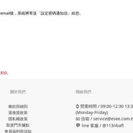
mail後，系統將寄送「設定密碼通知信」給您。
$50
。
關於我們
聯絡我們
⌚ 營業時間 / 09:00-12:30 13:3
條款與細則
(Monday-Friday)
退換貨政策
📧 信箱 / service@esee.com.
隱私權政策
💬
取貨門市據點
line 客服 /
@113nbafl
會員福利與須知