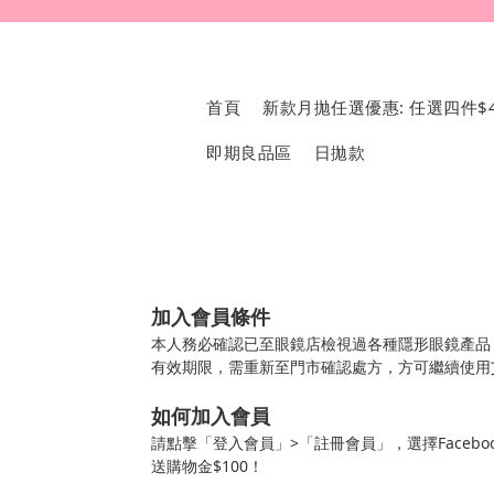
首頁
新款月拋任選優惠: 任選四件$4
即期良品區
日拋款
加入會員條件
本人務必確認已至眼鏡店檢視過各種隱形眼鏡產品
有效期限，需重新至門市確認處方，方可繼續使用
如何加入會員
請點擊「登入會員」>「註冊會員」，選擇Faceb
送購物金$100！