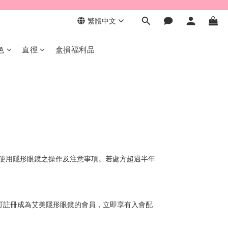
繁體中文
色
直徑
盒損福利品
使用隱形眼鏡之操作及注意事項。若處方超過半年
，即可註冊成為艾美隱形眼鏡的會員，立即享有入會配