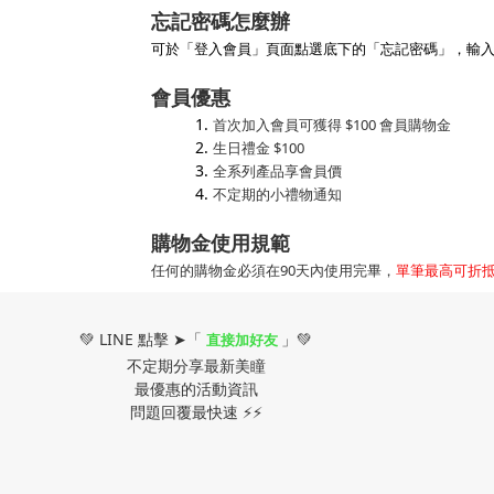
忘記密碼怎麼辦
可於「登入會員」頁面點選底下的「忘記密碼」，輸入e
會員優惠
首次加入會員可獲得 $100 會員購物金
生日禮金 $100
全系列產品享會員價
不定期的小禮物通知
購物金使用規範
任何的購物金必須在90天內使用完畢，
單筆最高可折抵
💚 LINE 點擊 ➤「
」💚
直接加好友
不定期分享最新美瞳
最優惠的活動資訊
問題回覆最快速 ⚡⚡