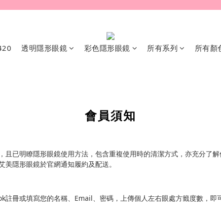
20
透明隱形眼鏡
彩色隱形眼鏡
所有系列
所有顏
會員須知
，且已明瞭隱形眼鏡使用方法，包含重複使用時的清潔方式，亦充分了解
艾美隱形眼鏡於官網通知履約及配送。
ook註冊或填寫您的名稱、Email、密碼，上傳個人左右眼處方籤度數