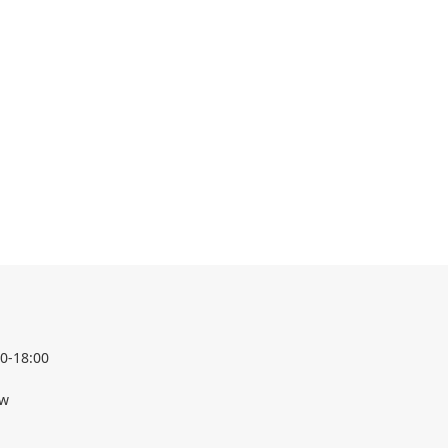
0-18:00
tw