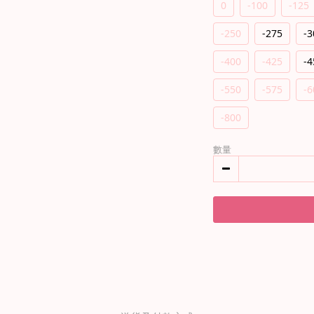
0
-100
-125
-250
-275
-3
-400
-425
-4
-550
-575
-6
-800
數量