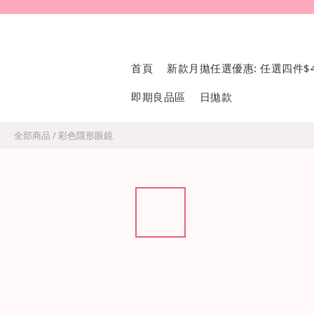
首頁
新款月拋任選優惠: 任選四件$4
即期良品區
日拋款
全部商品
/
彩色隱形眼鏡