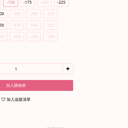
-150
-175
-200
-225
00
-325
-350
-375
50
-475
-500
-525
00
-650
-700
-750
加入購物車
加入追蹤清單