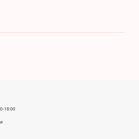
0-18:00
tw