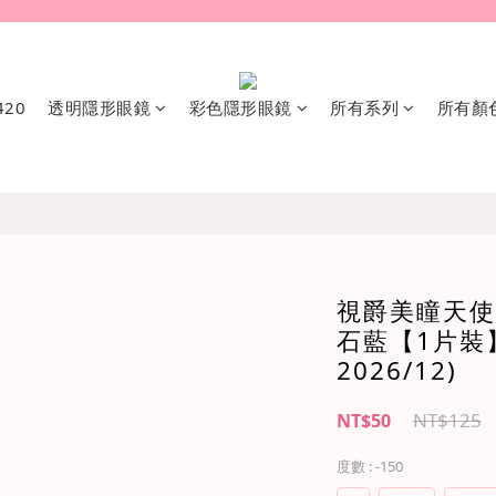
20
透明隱形眼鏡
彩色隱形眼鏡
所有系列
所有顏
視爵美瞳天使
石藍【1片裝
2026/12)
NT$125
NT$50
度數
: -150