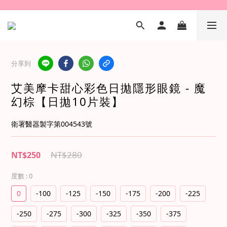
分享到
艾美摩卡甜心彩色日拋隱形眼鏡 - 魔
幻棕【日拋10片裝】
衛署醫器製字第004543號
NT$280
NT$250
度數
: 0
0
-100
-125
-150
-175
-200
-225
-250
-275
-300
-325
-350
-375