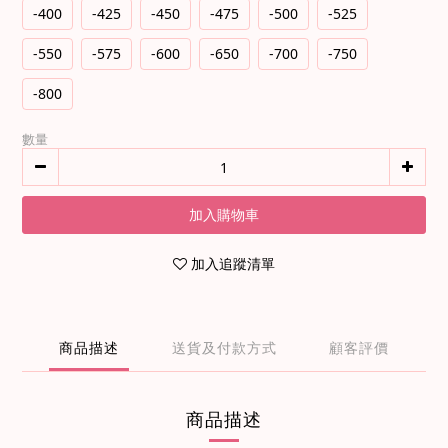
-400
-425
-450
-475
-500
-525
-550
-575
-600
-650
-700
-750
-800
數量
加入購物車
加入追蹤清單
商品描述
送貨及付款方式
顧客評價
商品描述