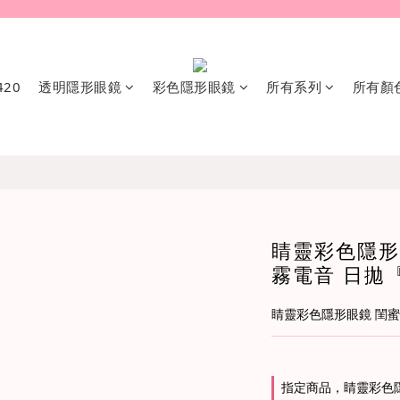
20
透明隱形眼鏡
彩色隱形眼鏡
所有系列
所有顏
睛靈彩色隱形眼
霧電音 日拋『
睛靈彩色隱形眼鏡 閨蜜p
指定商品，睛靈彩色隱形