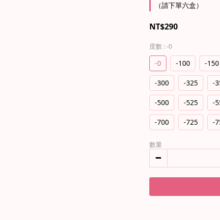
（請下單六盒）
NT$290
度數
: -0
-0
-100
-150
-300
-325
-3
-500
-525
-5
-700
-725
-7
數量