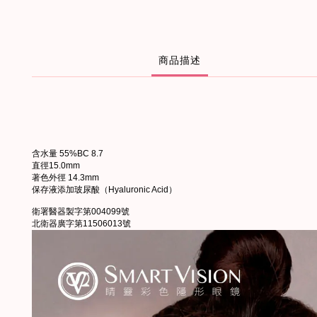
商品描述
含水量 55%BC 8.7
直徑15.0mm
著色外徑 14.3mm
保存液添加玻尿酸（Hyaluronic Acid）
衛署醫器製字第004099號
北衛器廣字第11506013號