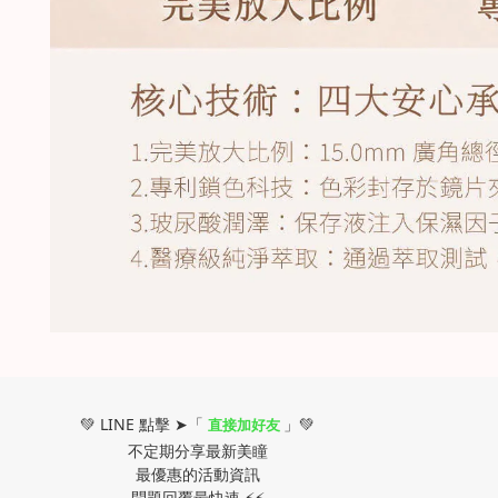
💚 LINE 點擊 ➤「
」💚
直接加好友
不定期分享最新美瞳
最優惠的活動資訊
問題回覆最快速 ⚡⚡