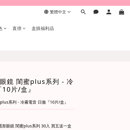
繁體中文
色
直徑
盒損福利品
鏡 閨蜜plus系列 - 冷
10片/盒』
lus系列 - 冷霧電音 日拋『10片/盒』
眼鏡 閨蜜plus系列 30入 買五送一盒