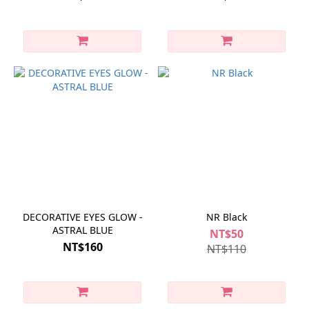
DECORATIVE EYES GLOW -
NR Black
ASTRAL BLUE
NT$50
NT$160
NT$110