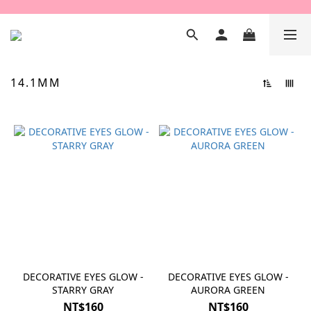
14.1MM
DECORATIVE EYES GLOW -
DECORATIVE EYES GLOW -
STARRY GRAY
AURORA GREEN
NT$160
NT$160