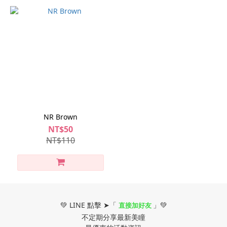
NR Brown
NT$50
NT$110
💚 LINE 點擊 ➤「
」💚
直接加好友
不定期分享最新美瞳